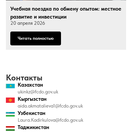
Учебная поездка по обмену опытом: местное
развитие и инвестиции
20 апреля 2026
Читать полностью
Контакты
Казахстан
ukinkz@fcdo.gov.uk
Кыргызстан
aida.akmatalieva1@fcdo.gov.uk
Узбекистан
Laura.Kadirkulova@fcdo.gov.uk
Таджикистан