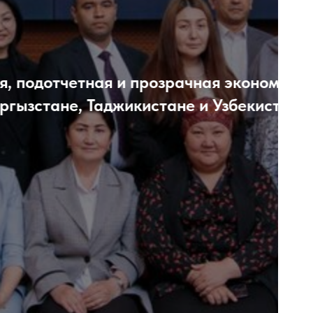
ономическая
кистане