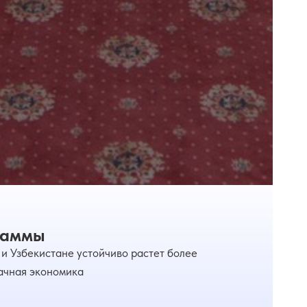
раммы
и Узбекистане устойчиво растет более
рачная экономика