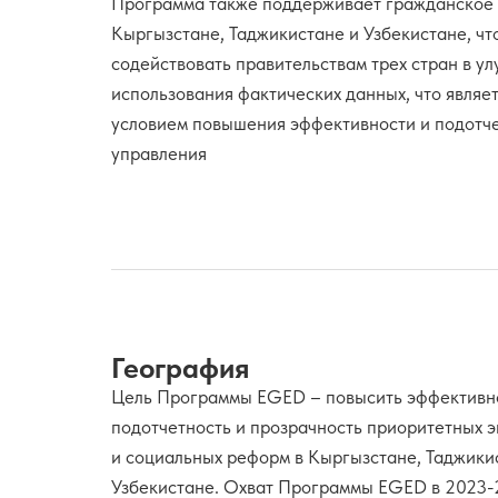
Программа также поддерживает гражданское 
Кыргызстане, Таджикистане и Узбекистане, чт
содействовать правительствам трех стран в у
использования фактических данных, что являе
условием повышения эффективности и подотч
управления
География
Цель Программы EGED – повысить эффективн
подотчетность и прозрачность приоритетных 
и социальных реформ в Кыргызстане, Таджики
Узбекистане. Охват Программы EGED в 2023-2