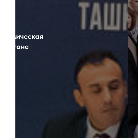
Более эффе
полити