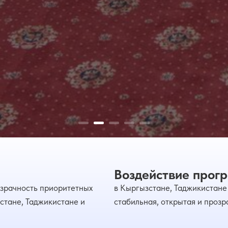
Воздействие прог
озрачность приоритетных
в Кыргызстане, Таджикистане 
стане, Таджикистане и
стабильная, открытая и проз