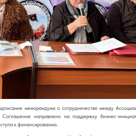
одписание меморандума о сотрудничестве между Ассоциа
оглашение направлено на поддержку бизнес-инициати
оступа к финансированию.