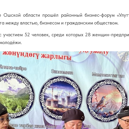
 Ошской области прошёл районный бизнес‑форум «Улутт
га между властью, бизнесом и гражданским обществом.
 участием 52 человек, среди которых 28 женщин-предпри
 молодёжи.