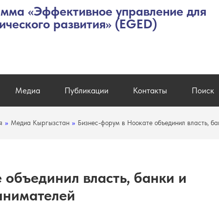
мма «Эффективное управление для
ического развития» (EGED)
Медиа
Публикации
Контакты
Поиск
я
»
Медиа Кыргызстан
»
Бизнес-форум в Ноокате объединил власть, ба
 объединил власть, банки и
инимателей