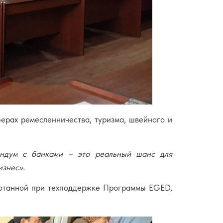
ерах ремесленничества, туризма, швейного и
дум с банками – это реальный шанс для
изнес».
ботанной при техподдержке Программы EGED,