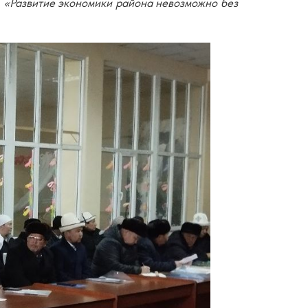
:
«Развитие экономики района невозможно без