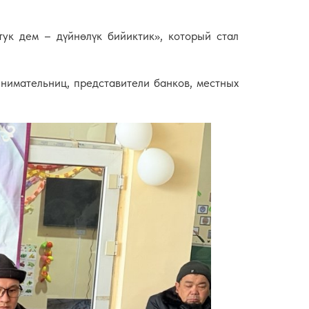
ук дем – дүйнөлүк бийиктик», который стал
нимательниц, представители банков, местных