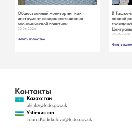
Общественный мониторинг как
В Ташкен
инструмент совершенствования
первой ре
экономической политики
гражданск
30.06.2026
Централь
26.06.2026
Читать полностью
Читать полно
Контакты
Казахстан
ukinkz@fcdo.gov.uk
Узбекистан
Laura.Kadirkulova@fcdo.gov.uk