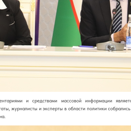
нтариями и средствами массовой информации являетс
таты, журналисты и эксперты в области политики собралис
иа.