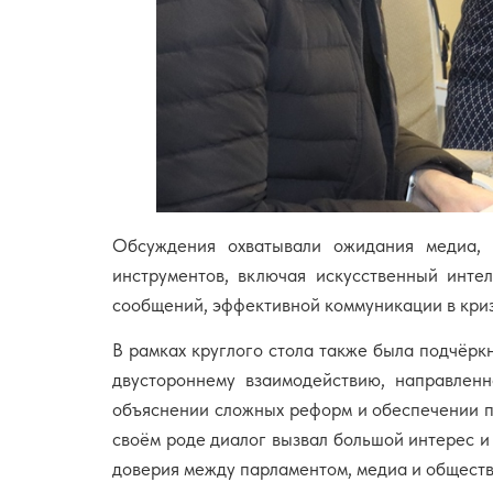
Обсуждения охватывали ожидания медиа, 
инструментов, включая искусственный инте
сообщений, эффективной коммуникации в криз
В рамках круглого стола также была подчёрк
двустороннему взаимодействию, направлен
объяснении сложных реформ и обеспечении п
своём роде диалог вызвал большой интерес и
доверия между парламентом, медиа и обществ