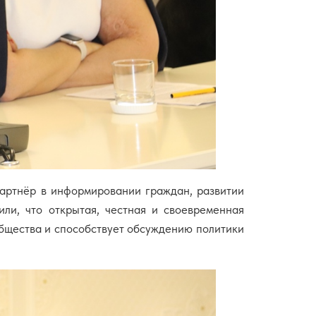
артнёр в информировании граждан, развитии
или, что открытая, честная и своевременная
бщества и способствует обсуждению политики