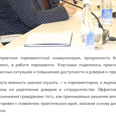
практики парламентской коммуникации, прозрачность 
ллект, в работе парламента. Участники поделились прак
исных ситуациях и повышению доступности и доверия к па
нута важность умения слушать — и парламентарии, и журна
ному на укрепление доверия и сотрудничества. Эффекти
онимания гражданами того, как принимаемые решения влия
 привёл к появлению практических идей, заложив основу д
ом.