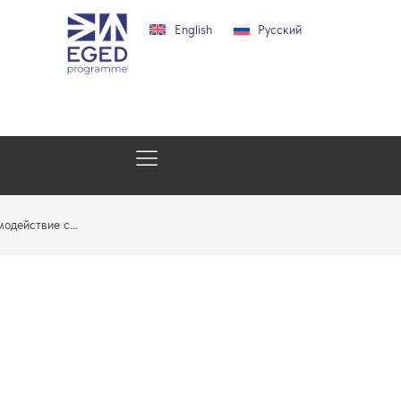
English
Русский
модействие с…