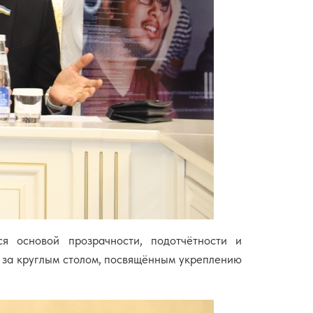
я основой прозрачности, подотчётности и
ь за круглым столом, посвящённым укреплению