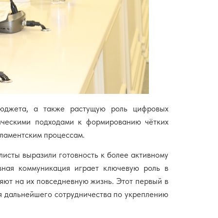
бюджета, а также растущую роль цифровых
тическими подходами к формированию чётких
рламентским процессам.
листы выразили готовность к более активному
вная коммуникация играет ключевую роль в
ют на их повседневную жизнь. Этот первый в
ля дальнейшего сотрудничества по укреплению