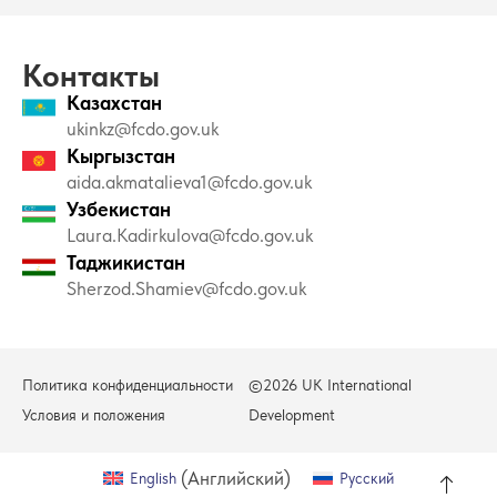
Контакты
Казахстан
ukinkz@fcdo.gov.uk
Кыргызстан
aida.akmatalieva1@fcdo.gov.uk
Узбекистан
Laura.Kadirkulova@fcdo.gov.uk
Таджикистан
Sherzod.Shamiev@fcdo.gov.uk
Политика конфиденциальности
©2026 UK International
Условия и положения
Development
(
Английский
)
English
Русский