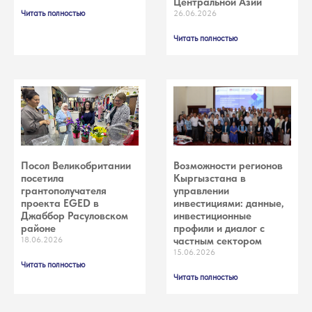
Центральной Азии
Читать полностью
26.06.2026
Читать полностью
Посол Великобритании
Возможности регионов
посетила
Кыргызстана в
грантополучателя
управлении
проекта EGED в
инвестициями: данные,
Джаббор Расуловском
инвестиционные
районе
профили и диалог с
18.06.2026
частным сектором
15.06.2026
Читать полностью
Читать полностью