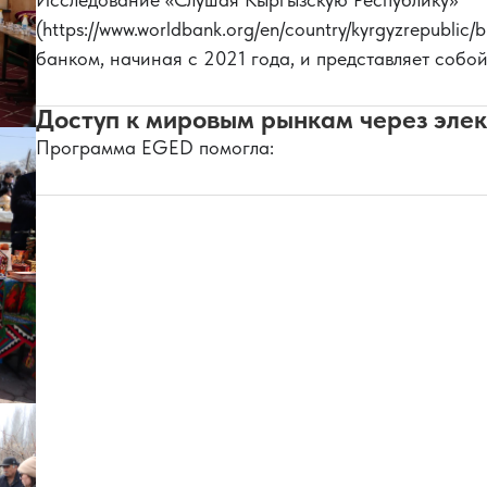
(https://www.worldbank.org/en/country/kyrgyzrepublic
банком, начиная с 2021 года, и представляет соб
Доступ к мировым рынкам через эл
Программа EGED помогла: