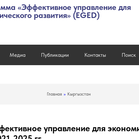
мма «Эффективное управление для
ического развития» (EGED)
Медиа
Публикации
Контакты
Поиск
Главная
»
Кыргызстан
ективное управление для экономи
21-2025 гг.