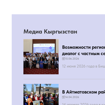
Медиа Кыргызстан
Возможности регио
диалог с частным с
15.06.2026
12 июня 2026 года в Би
В Айтматовском ра
14.04.2026
14 апреля 2026 года в 