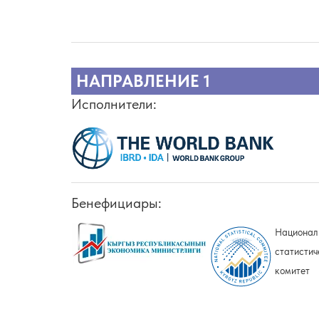
НАПРАВЛЕНИЕ 1
Исполнители:
Бенефициары:
Национал
статистич
комитет