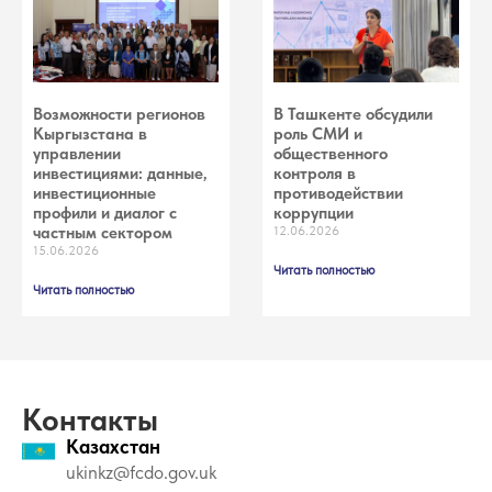
Возможности регионов
В Ташкенте обсудили
Кыргызстана в
роль СМИ и
управлении
общественного
инвестициями: данные,
контроля в
инвестиционные
противодействии
профили и диалог с
коррупции
частным сектором
12.06.2026
15.06.2026
Читать полностью
Читать полностью
Контакты
Казахстан
ukinkz@fcdo.gov.uk