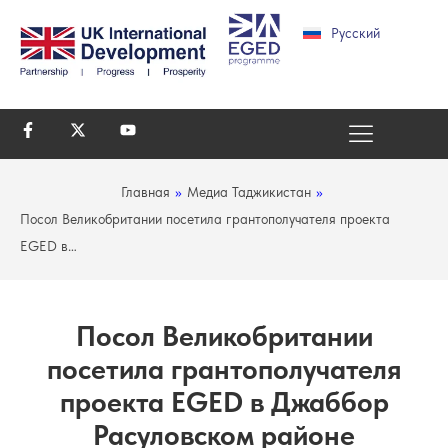
Русский
Главная
»
Медиа Таджикистан
»
Посол Великобритании посетила грантополучателя проекта
EGED в…
Посол Великобритании
посетила грантополучателя
проекта EGED в Джаббор
Расуловском районе