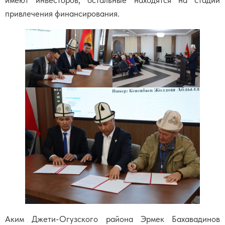
привлечения финансирования.
Аким Джети-Огузского района Эрмек Бахавадинов