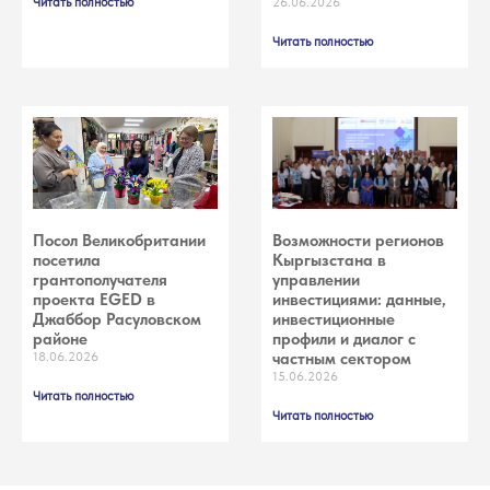
Читать полностью
26.06.2026
Читать полностью
Посол Великобритании
Возможности регионов
посетила
Кыргызстана в
грантополучателя
управлении
проекта EGED в
инвестициями: данные,
Джаббор Расуловском
инвестиционные
районе
профили и диалог с
18.06.2026
частным сектором
15.06.2026
Читать полностью
Читать полностью