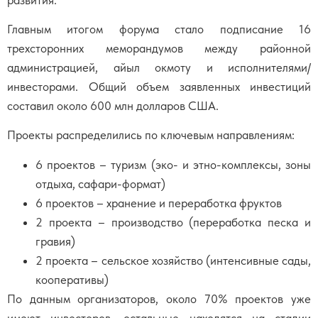
Главным итогом форума стало подписание 16
трехсторонних меморандумов между районной
администрацией, айыл окмоту и исполнителями/
инвесторами. Общий объем заявленных инвестиций
составил около 600 млн долларов США.
Проекты распределились по ключевым направлениям:
6 проектов – туризм (эко- и этно-комплексы, зоны
отдыха, сафари-формат)
6 проектов – хранение и переработка фруктов
2 проекта – производство (переработка песка и
гравия)
2 проекта – сельское хозяйство (интенсивные сады,
кооперативы)
По данным организаторов, около 70% проектов уже
имеют инвесторов, остальные находятся на стадии