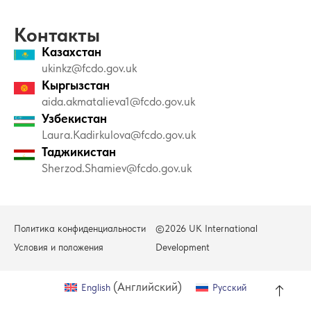
Контакты
Казахстан
ukinkz@fcdo.gov.uk
Кыргызстан
aida.akmatalieva1@fcdo.gov.uk
Узбекистан
Laura.Kadirkulova@fcdo.gov.uk
Таджикистан
Sherzod.Shamiev@fcdo.gov.uk
Политика конфиденциальности
©2026 UK International
Условия и положения
Development
(
Английский
)
English
Русский