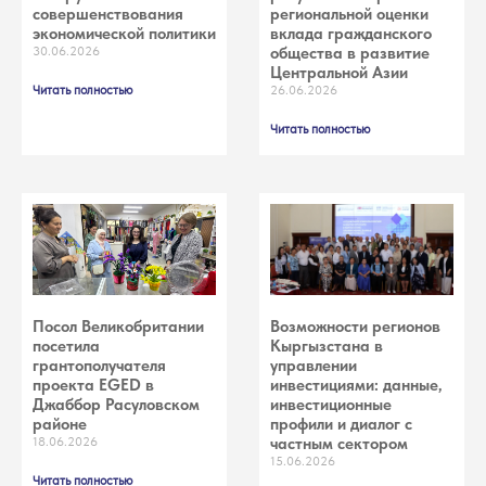
совершенствования
региональной оценки
экономической политики
вклада гражданского
30.06.2026
общества в развитие
Центральной Азии
Читать полностью
26.06.2026
Читать полностью
Посол Великобритании
Возможности регионов
посетила
Кыргызстана в
грантополучателя
управлении
проекта EGED в
инвестициями: данные,
Джаббор Расуловском
инвестиционные
районе
профили и диалог с
18.06.2026
частным сектором
15.06.2026
Читать полностью