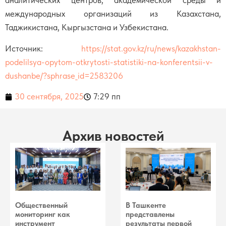
аналитических центров, академической среды и
международных организаций из Казахстана,
Таджикистана, Кыргызстана и Узбекистана.
Источник:
https://stat.gov.kz/ru/news/kazakhstan-
podelilsya-opytom-otkrytosti-statistiki-na-konferentsii-v-
dushanbe/?sphrase_id=2583206
30 сентября, 2025
7:29 пп
Архив новостей
Общественный
В Ташкенте
мониторинг как
представлены
инструмент
результаты первой