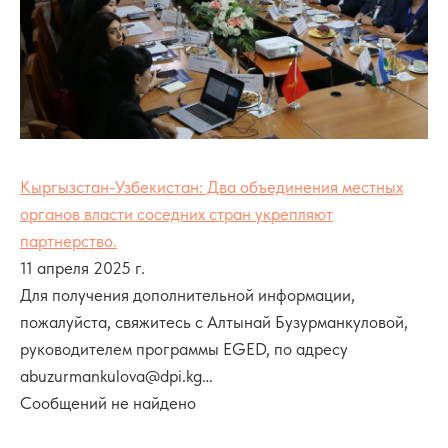
Кыргызстан-Узбекистан: Два объединения местных
органов власти соседних стран укрепляют
партнерство.
11 апреля 2025 г.
Для получения дополнительной информации,
пожалуйста, свяжитесь с Алтынай Бузурманкуловой,
руководителем программы EGED, по адресу
abuzurmankulova@dpi.kg…
Сообщений не найдено