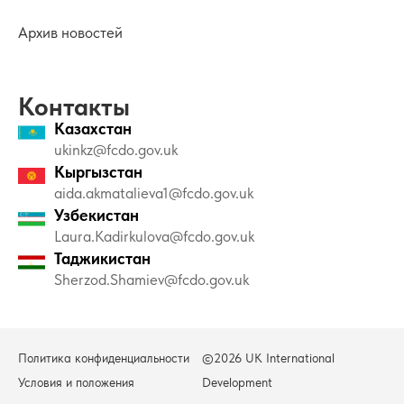
Архив новостей
Контакты
Казахстан
ukinkz@fcdo.gov.uk
Кыргызстан
aida.akmatalieva1@fcdo.gov.uk
Узбекистан
Laura.Kadirkulova@fcdo.gov.uk
Таджикистан
Sherzod.Shamiev@fcdo.gov.uk
Политика конфиденциальности
©2026 UK International
Условия и положения
Development